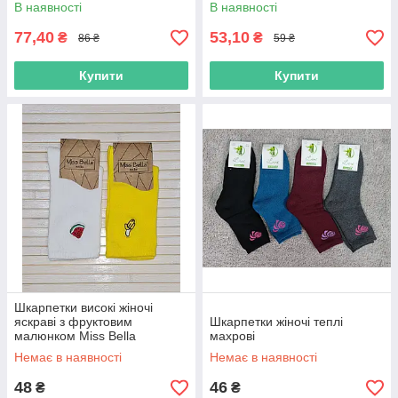
В наявності
В наявності
77,40
53,10
₴
₴
86 ₴
59 ₴
Купити
Купити
Шкарпетки високі жіночі
яскраві з фруктовим
Шкарпетки жіночі теплі
малюнком Miss Bella
махрові
Немає в наявності
Немає в наявності
48
46
₴
₴