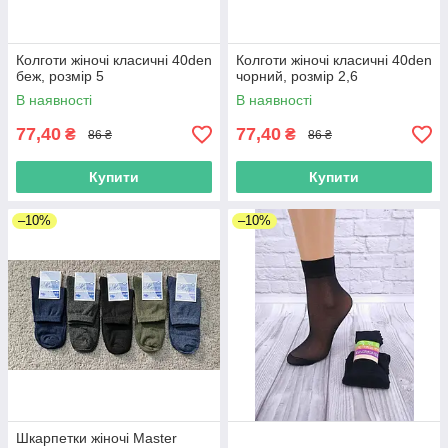
Колготи жіночі класичні 40den
Колготи жіночі класичні 40den
беж, розмір 5
чорний, розмір 2,6
В наявності
В наявності
77,40
77,40
₴
₴
86 ₴
86 ₴
Купити
Купити
–10%
–10%
Шкарпетки жіночі Master