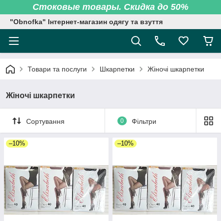
Стоковые товары. Скидка до 50%
"Obnofka" Інтернет-магазин одягу та взуття
Товари та послуги
Шкарпетки
Жіночі шкарпетки
Жіночі шкарпетки
Сортування
0
Фільтри
–10%
–10%