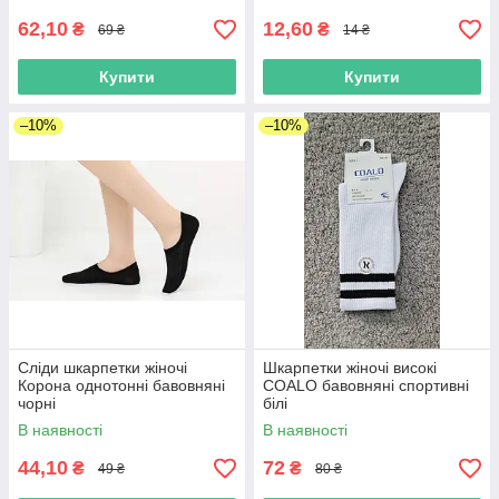
62,10
12,60
₴
₴
69 ₴
14 ₴
Купити
Купити
–10%
–10%
Сліди шкарпетки жіночі
Шкарпетки жіночі високі
Корона однотонні бавовняні
COALO бавовняні спортивні
чорні
білі
В наявності
В наявності
44,10
72
₴
₴
49 ₴
80 ₴