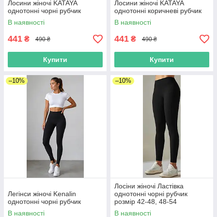
Лосини жіночі KATAYA
Лосини жіночі KATAYA
однотонні чорні рубчик
однотонні коричневі рубчик
В наявності
В наявності
441
441
₴
₴
490 ₴
490 ₴
Купити
Купити
–10%
–10%
Лосіни жіночі Ластівка
Легінси жіночі Kenalin
однотонні чорні рубчик
однотонні чорні рубчик
розмір 42-48, 48-54
В наявності
В наявності