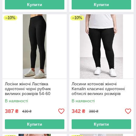
Купити
Купити
–10%
–10%
Лосіни жіночі Ластівка
Лосини котонові жіночі
однотонні чорні рубчик
Kenalin класичні однотонні
виликих розмірів 54-60
обтислі великих розмірів
чорні розмір 54-60
В наявності
В наявності
387
342
₴
₴
430 ₴
380 ₴
Купити
Купити