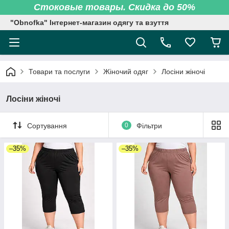
Стоковые товары. Скидка до 50%
"Obnofka" Інтернет-магазин одягу та взуття
Товари та послуги
Жіночий одяг
Лосіни жіночі
Лосіни жіночі
Сортування
0
Фільтри
–35%
–35%