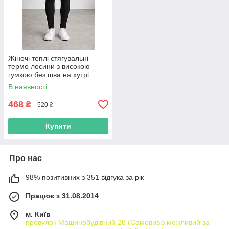
Жіночі теплі стягувальні
термо лосини з високою
гумкою без шва на хутрі
розмір L-6XL
В наявності
468
₴
520 ₴
Купити
Про нас
98% позитивних з 351 відгука за рік
Працює з 31.08.2014
м. Київ
провулок Машинобудівний 28 (Самовивіз можливий за