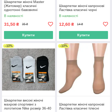
Шкарпетки жіночі Master
(Житомир) класичні
Шкарпетки жіночі капронові
однотонні бавовняні
Ластівка класичні чорні
В наявності
В наявності
31,50
12,60
₴
₴
35 ₴
14 ₴
Купити
Купити
–10%
–10%
Шкарпетки високі жіночі
махрові спортивні з
Шкарпетки жіночі капронові
логотипом Nike розмір 36-40
Ластівка класичні тілесні