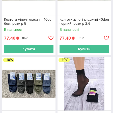
Колготи жіночі класичні 40den
Колготи жіночі класичні 40den
беж, розмір 5
чорний, розмір 2,6
В наявності
В наявності
77,40
77,40
₴
₴
86 ₴
86 ₴
Купити
Купити
–10%
–10%