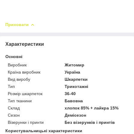
Приховати
Характеристики
Основні
Виробник
Житомир
Країна виробник
Україна
Вид виробу
Шкарпетки
Тип
Трикотажні
Розмір шкарпеток
36-40
Тип тканини
Бавовна
Склад
хлопок 85% + лайкра 15%
Сезон
Демісезон
Візерунки і принти
Без візерунків і принтів
Користувальницькі характеристики