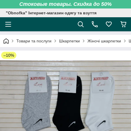
Стоковые товары. Скидка до 50%
"Obnofka" Інтернет-магазин одягу та взуття
Товари та послуги
Шкарпетки
Жіночі шкарпетки
Ш
–10%