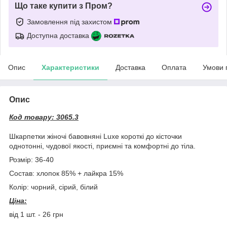
Що таке купити з Пром?
Замовлення під захистом
Доступна доставка
Опис
Характеристики
Доставка
Оплата
Умови 
Опис
Код товару: 3065.3
Шкарпетки жіночі бавовняні Luxe короткі до кісточки
однотонні, чудової якості, приємні та комфортні до тіла.
Розмір: 36-40
Состав: хлопок 85% + лайкра 15%
Колір: чорний, сірий, білий
Ціна:
від 1 шт. - 26 грн