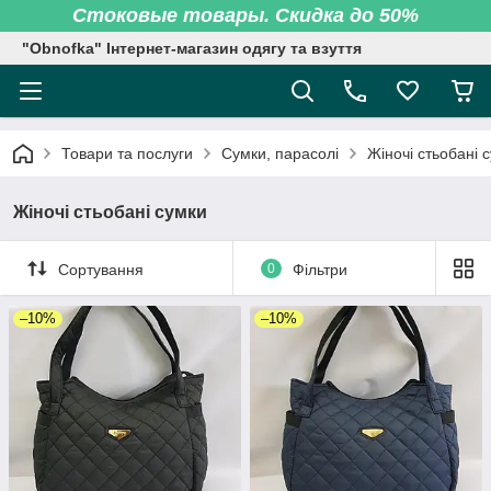
Стоковые товары. Скидка до 50%
"Obnofka" Інтернет-магазин одягу та взуття
Товари та послуги
Сумки, парасолі
Жіночі стьобані 
Жіночі стьобані сумки
Сортування
0
Фільтри
–10%
–10%