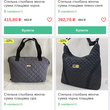
Стильна стьобана жіноча
Стильна стьобана жіноча
сумка плащівка чорна
сумка плащівка темно-синя
В наявності
В наявності
415,80
392,70
₴
₴
462 ₴
462 ₴
Купити
Купити
–10%
–10%
Стильна стьобана жіноча
Стильна стьобана жіноча
сумка плащівка сіра
сумка чорна плащівка
В наявності
В наявності