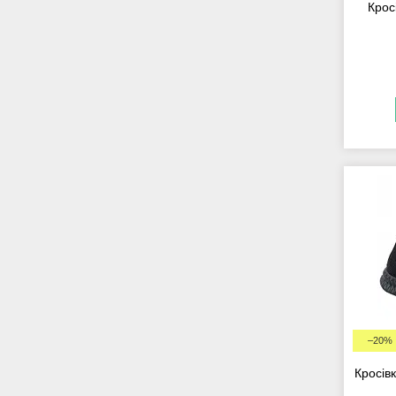
Крос
–20%
Кросівк