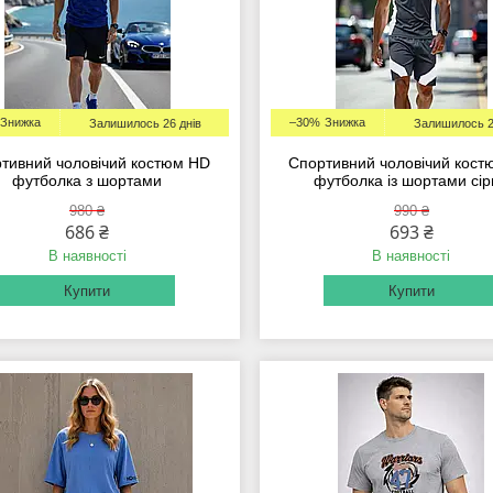
–30%
Залишилось 26 днів
Залишилось 2
тивний чоловічий костюм HD
Спортивний чоловічий кос
футболка з шортами
футболка із шортами сі
980 ₴
990 ₴
686 ₴
693 ₴
В наявності
В наявності
Купити
Купити