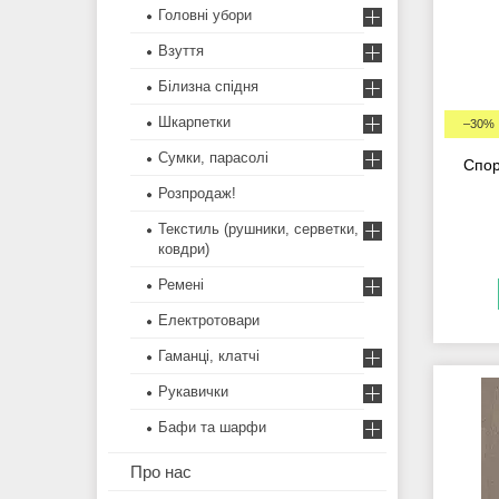
Головні убори
Взуття
Білизна спідня
Шкарпетки
–30%
Сумки, парасолі
Спор
Розпродаж!
Текстиль (рушники, серветки,
ковдри)
Ремені
Електротовари
Гаманці, клатчі
Рукавички
Бафи та шарфи
Про нас