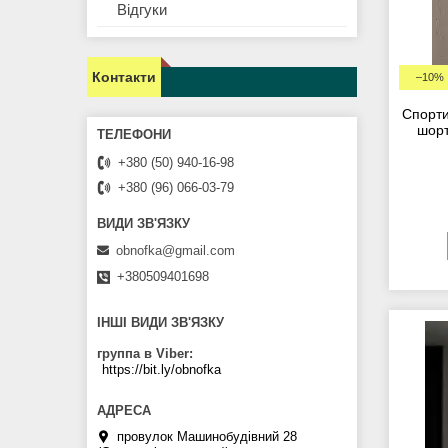
Відгуки
Контакти
–10%
Спорти
шорт
+380 (50) 940-16-98
+380 (96) 066-03-79
obnofka@gmail.com
+380509401698
ІНШІ ВИДИ ЗВ'ЯЗКУ
группа в Viber
https://bit.ly/obnofka
провулок Машинобудівний 28