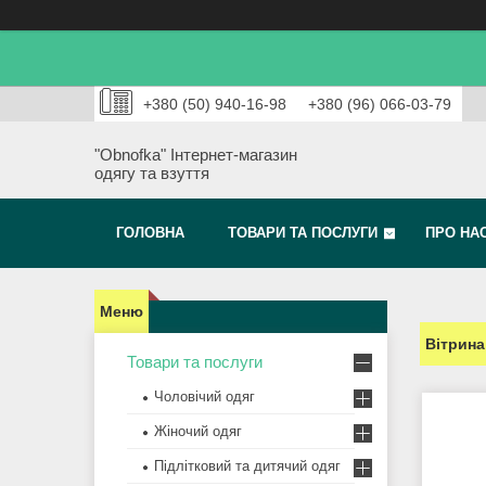
+380 (50) 940-16-98
+380 (96) 066-03-79
"Obnofka" Інтернет-магазин
одягу та взуття
ГОЛОВНА
ТОВАРИ ТА ПОСЛУГИ
ПРО НА
Вітрина
Товари та послуги
Чоловічий одяг
Жіночий одяг
Підлітковий та дитячий одяг