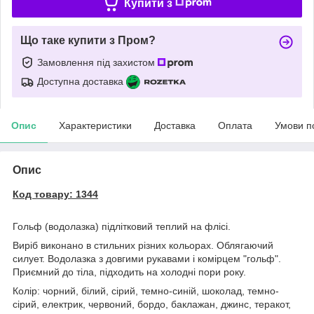
Купити з
Що таке купити з Пром?
Замовлення під захистом
Доступна доставка
Опис
Характеристики
Доставка
Оплата
Умови п
Опис
Код товару: 1344
Гольф (водолазка) підлітковий теплий на флісі.
Виріб виконано в стильних різних кольорах. Облягаючий
силует. Водолазка з довгими рукавами і комірцем "гольф".
Приємний до тіла, підходить на холодні пори року.
Колір: чорний, білий, сірий, темно-синій, шоколад, темно-
сірий, електрик, червоний, бордо, баклажан, джинс, теракот,