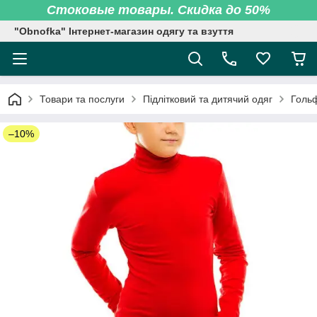
Стоковые товары. Скидка до 50%
"Obnofka" Інтернет-магазин одягу та взуття
Товари та послуги
Підлітковий та дитячий одяг
Гольф
–10%