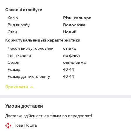
Основні атрибути
Колір
Різні кольори
Вид виробу
Водолазка
Стан
Новий
Користувальницькі характеристики
Фасон вирізу горловини
стійка
Тип тканини
на флісі
Сезон
осінь-зима
Розмір
40-44
Розмір дитячого одягу
40-44
Приховати
Умови доставки
Доставка здійснюється тільки по передоплаті.
Нова Пошта