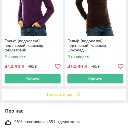
Гольф (водолазка)
Гольф (водолазка)
підлітковий, кашемір,
підлітковий, кашемір,
фіолетовий
шоколад
В наявності
В наявності
414,90
414,90
₴
₴
461 ₴
461 ₴
Купити
Купити
Показати ще
Про нас
98% позитивних з 351 відгука за рік