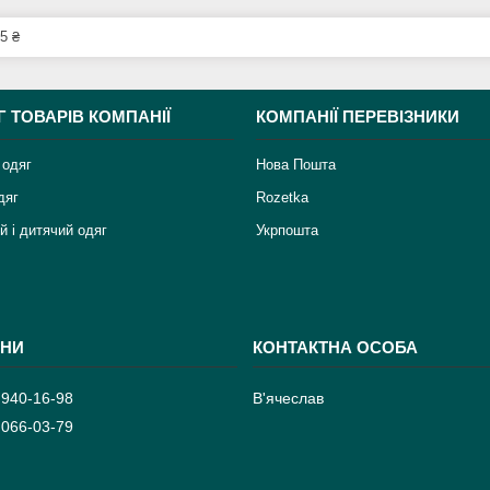
5 ₴
Г ТОВАРІВ КОМПАНІЇ
КОМПАНІЇ ПЕРЕВІЗНИКИ
 одяг
Нова Пошта
дяг
Rozetka
й і дитячий одяг
Укрпошта
 940-16-98
В'ячеслав
 066-03-79