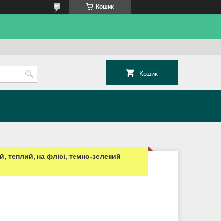
Кошик
Кошик
, теплий, на флісі, темно-зелений