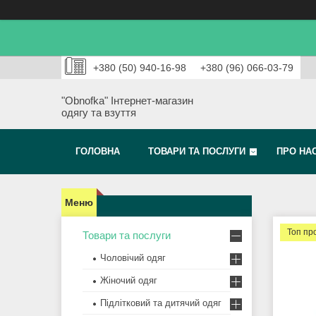
+380 (50) 940-16-98
+380 (96) 066-03-79
"Obnofka" Інтернет-магазин
одягу та взуття
ГОЛОВНА
ТОВАРИ ТА ПОСЛУГИ
ПРО НА
Топ пр
Товари та послуги
Чоловічий одяг
Жіночий одяг
Підлітковий та дитячий одяг