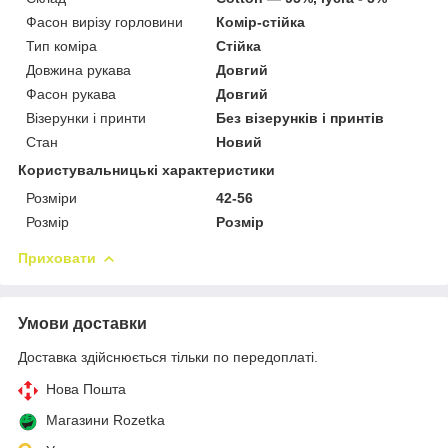
Фасон вирізу горловини
Комір-стійка
Тип коміра
Стійка
Довжина рукава
Довгий
Фасон рукава
Довгий
Візерунки і принти
Без візерунків і принтів
Стан
Новий
Користувальницькі характеристики
Розміри
42-56
Розмір
Розмір
Приховати
Умови доставки
Доставка здійснюється тільки по передоплаті.
Нова Пошта
Магазини Rozetka