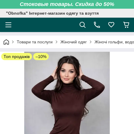
Стоковые товары. Скидка до 50%
"Obnofka" Інтернет-магазин одягу та взуття
Товари та послуги
Жіночий одяг
Жіночі гольфи, вод
Топ продажів
–10%