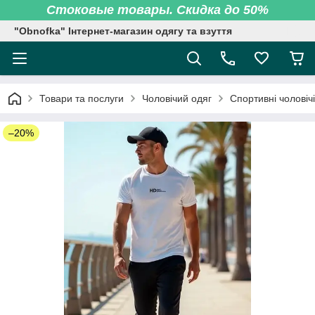
Стоковые товары. Скидка до 50%
"Obnofka" Інтернет-магазин одягу та взуття
Товари та послуги
Чоловічий одяг
Спортивні чоловіч
–20%