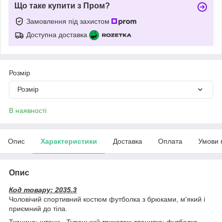
Що таке купити з Пром?
Замовлення під захистом
Доступна доставка
Розмір
Розмір
В наявності
Опис
Характеристики
Доставка
Оплата
Умови 
Опис
Код товару: 2035.3
Чоловічий спортивний костюм футболка з брюками, м'який і
приємний до тіла.
Тканина: штани - Турецький трикотаж двонитка; футболка -