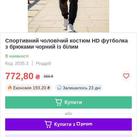
Спортивний чоловічий костюм HD футболка
з брюками чорний із білим
В наявності
Код: 2035.3
Роздріб
772,80
₴
966 ₴
Економія
193.20 ₴
Залишилось
23 дні
Купити
або
Купити з