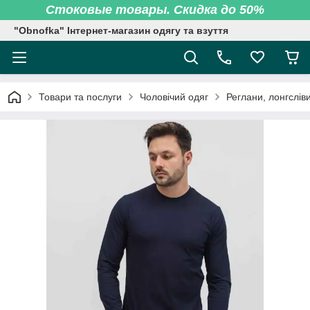
Стоковые товары. Скидка до 50%
"Obnofka" Інтернет-магазин одягу та взуття
Товари та послуги
Чоловічий одяг
Реглани, лонгсліви