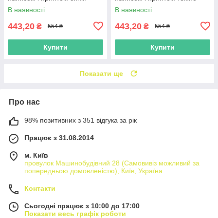
синій
В наявності
В наявності
443,20
443,20
₴
₴
554 ₴
554 ₴
Купити
Купити
Показати ще
Про нас
98% позитивних з 351 відгука за рік
Працює з 31.08.2014
м. Київ
провулок Машинобудівний 28 (Самовивіз можливий за
попередньою домовленістю), Київ, Україна
Контакти
Сьогодні працює з 10:00 до 17:00
Показати весь графік роботи