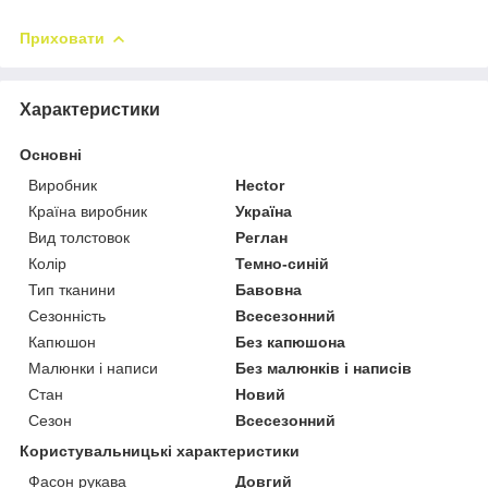
Приховати
Характеристики
Основні
Виробник
Hector
Країна виробник
Україна
Вид толстовок
Реглан
Колір
Темно-синій
Тип тканини
Бавовна
Сезонність
Всесезонний
Капюшон
Без капюшона
Малюнки і написи
Без малюнків і написів
Стан
Новий
Сезон
Всесезонний
Користувальницькі характеристики
Фасон рукава
Довгий