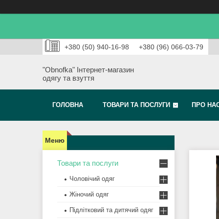
+380 (50) 940-16-98
+380 (96) 066-03-79
"Obnofka" Інтернет-магазин
одягу та взуття
ГОЛОВНА
ТОВАРИ ТА ПОСЛУГИ
ПРО НА
Товари та послуги
Чоловічий одяг
Жіночий одяг
Підлітковий та дитячий одяг