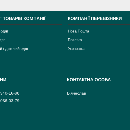
Г ТОВАРІВ КОМПАНІЇ
КОМПАНІЇ ПЕРЕВІЗНИКИ
 одяг
Нова Пошта
дяг
Rozetka
й і дитячий одяг
Укрпошта
 940-16-98
В'ячеслав
 066-03-79