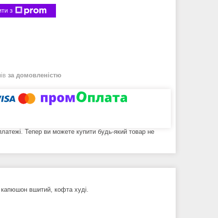
ти з
нів
за домовленістю
 платежі. Тепер ви можете купити будь-який товар не
 капюшон вшитий, кофта худі.