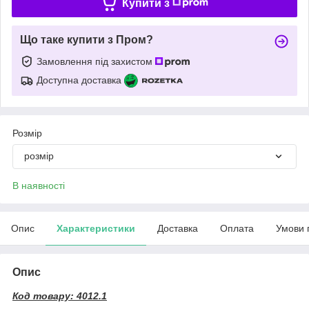
Купити з
Що таке купити з Пром?
Замовлення під захистом
Доступна доставка
Розмір
розмір
В наявності
Опис
Характеристики
Доставка
Оплата
Умови 
Опис
Код товару: 4012.1