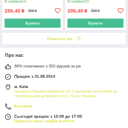
В наявності
В наявності
286,40
286,40
₴
₴
358 ₴
358 ₴
Купити
Купити
Показати ще
Про нас
98% позитивних з 350 відгуків за рік
Працює з 31.08.2014
м. Київ
провулок Машинобудівний 28 (Самовивіз можливий за
попередньою домовленістю), Київ, Україна
Контакти
Сьогодні працює з 10:00 до 17:00
Показати весь графік роботи