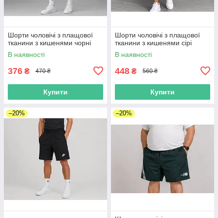
Шорти чоловічі з плащової
Шорти чоловічі з плащової
тканини з кишенями чорні
тканини з кишенями сірі
В наявності
В наявності
376
448
₴
₴
470 ₴
560 ₴
Купити
Купити
–20%
–20%