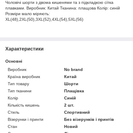
Чоловічі шорти з двома кишенями та з підкладкою сітка
плавками. Виробник: Китай Тканина: плащова Колір: синій
Розміри мало міряють:
XL(48),2XL(50),3XL(52),4XL(54),5XL(56)
Характеристики
Основні
Виробник
No brand
Країна виробник
Китай
Тип товару
Шорти
Тип тканини
Плащівка
Колір
Синій
Кількість кишень
2 шт.
Стиль
Спортивний
Візерунки і принти
Без візерунків і принтів
Стан
Новий