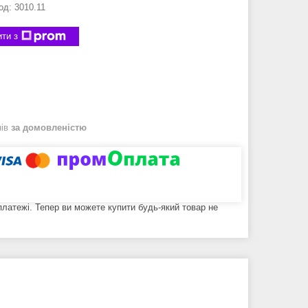
од:
3010.11
ти з
нів
за домовленістю
 платежі. Тепер ви можете купити будь-який товар не