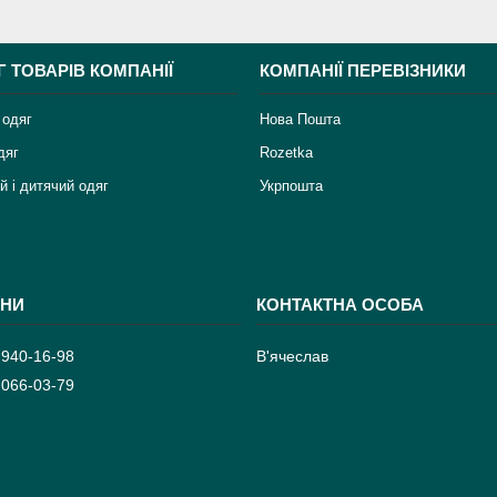
Г ТОВАРІВ КОМПАНІЇ
КОМПАНІЇ ПЕРЕВІЗНИКИ
 одяг
Нова Пошта
дяг
Rozetka
й і дитячий одяг
Укрпошта
 940-16-98
В'ячеслав
 066-03-79