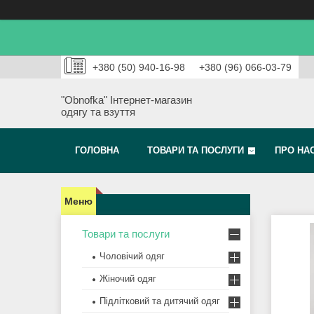
+380 (50) 940-16-98
+380 (96) 066-03-79
"Obnofka" Інтернет-магазин
одягу та взуття
ГОЛОВНА
ТОВАРИ ТА ПОСЛУГИ
ПРО НА
Товари та послуги
Чоловічий одяг
Жіночий одяг
Підлітковий та дитячий одяг