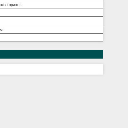
ків і принтів
ил