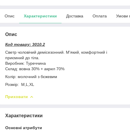
Опис
Характеристики
Доставка
Оплата
Умови 
Опис
Код товару: 3010.2
Светр чоловічий демісезонний. М'який, комфортний і
приємний до тіла.
Виробник: Туреччина
Склад: вовна 30% + акрил 70%
Колір: молочний з бєжевим
Розмір: M,L,XL
Приховати
Характеристики
Основні атрибути