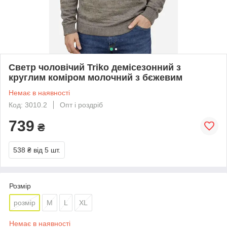
Светр чоловічий Triko демісезонний з
круглим коміром молочний з бєжевим
Немає в наявності
Код: 3010.2
Опт і роздріб
739
₴
538 ₴
від 5 шт.
Розмір
розмір
M
L
XL
Немає в наявності