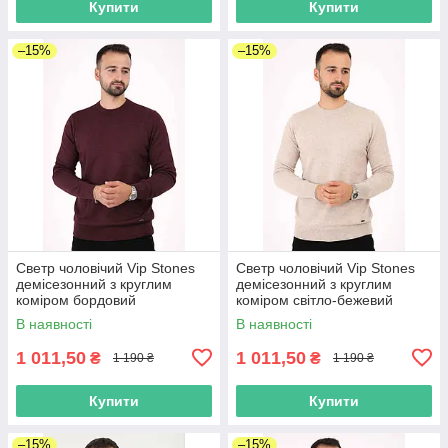
Купити
Купити
–15%
–15%
Светр чоловічий Vip Stones
Светр чоловічий Vip Stones
демісезонний з круглим
демісезонний з круглим
коміром бордовий
коміром світло-бежевий
В наявності
В наявності
1 011,50
1 011,50
₴
₴
1 190 ₴
1 190 ₴
Купити
Купити
–15%
–15%