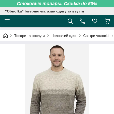
Стоковые товары. Скидка до 50%
"Obnofka" Інтернет-магазин одягу та взуття
Товари та послуги
Чоловічий одяг
Светри чоловічі