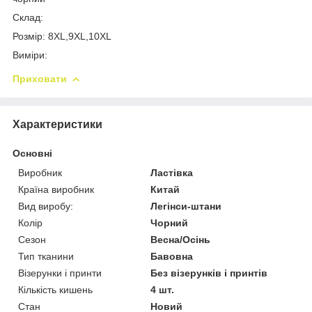
Склад:
Розмір: 8XL,9XL,10XL
Виміри:
Приховати
Характеристики
Основні
Виробник
Ластівка
Країна виробник
Китай
Вид виробу:
Легінси-штани
Колір
Чорний
Сезон
Весна/Осінь
Тип тканини
Бавовна
Візерунки і принти
Без візерунків і принтів
Кількість кишень
4 шт.
Стан
Новий