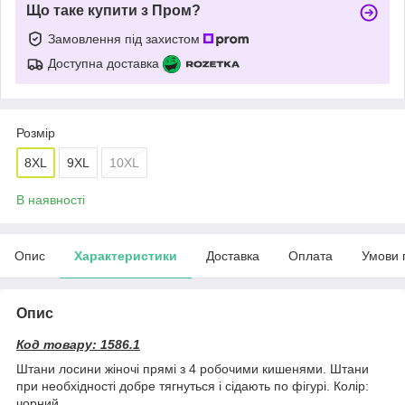
Що таке купити з Пром?
Замовлення під захистом
Доступна доставка
Розмір
8XL
9XL
10XL
В наявності
Опис
Характеристики
Доставка
Оплата
Умови 
Опис
Код товару: 1586.1
Штани лосини жіночі прямі з 4 робочими кишенями. Штани
при необхідності добре тягнуться і сідають по фігурі. Колір:
чорний