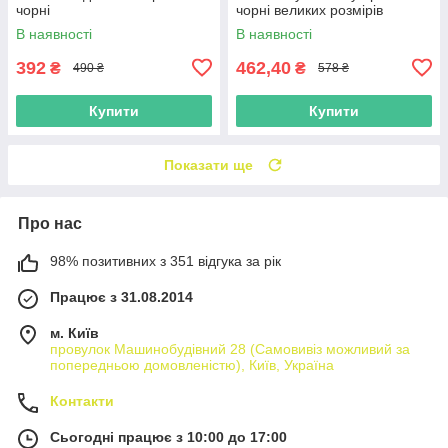
чорні
чорні великих розмірів
В наявності
В наявності
392
462,40
₴
₴
490 ₴
578 ₴
Купити
Купити
Показати ще
Про нас
98% позитивних з 351 відгука за рік
Працює з 31.08.2014
м. Київ
провулок Машинобудівний 28 (Самовивіз можливий за
попередньою домовленістю), Київ, Україна
Контакти
Сьогодні працює з 10:00 до 17:00