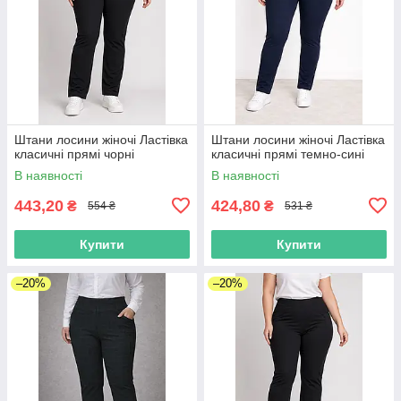
Штани лосини жіночі Ластівка
Штани лосини жіночі Ластівка
класичні прямі чорні
класичні прямі темно-сині
В наявності
В наявності
443,20
424,80
₴
₴
554 ₴
531 ₴
Купити
Купити
–20%
–20%