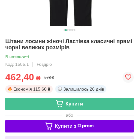
Штани лосини жіночі Ластівка класичні прямі
чорні великих розмірів
В наявності
Код: 1586.1
Роздріб
462,40
₴
578 ₴
Економія
115.60 ₴
Залишилось
26 днів
Купити
або
Купити з