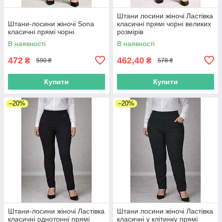
Штани лосини жіночі Ластівка
Штани-лосини жіночі Sona
класичні прямі чорні великих
класичні прямі чорні
розмірів
В наявності
В наявності
472
462,40
₴
₴
590 ₴
578 ₴
Купити
Купити
–20%
–20%
Штани-лосини жіночі Ластівка
Штани лосини жіночі Ластівка
класичні однотонні прямі
класичні у клітинку прямі