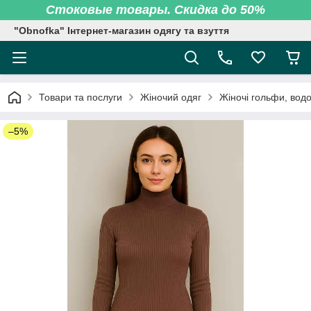
Стоковые товары. Скидка до 50%
"Obnofka" Інтернет-магазин одягу та взуття
Товари та послуги
Жіночий одяг
Жіночі гольфи, вод
–5%