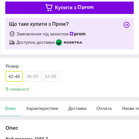
Купити з
Що таке купити з Пром?
Замовлення під захистом
Доступна доставка
Розмір
42-46
48-50
52-56
В наявності
Опис
Характеристики
Доставка
Оплата
Умови п
Опис
Код товару: 1164.7