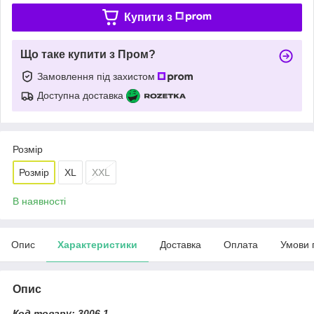
Купити з
Що таке купити з Пром?
Замовлення під захистом
Доступна доставка
Розмір
Розмір
XL
XXL
В наявності
Опис
Характеристики
Доставка
Оплата
Умови 
Опис
Код товару: 3006.1