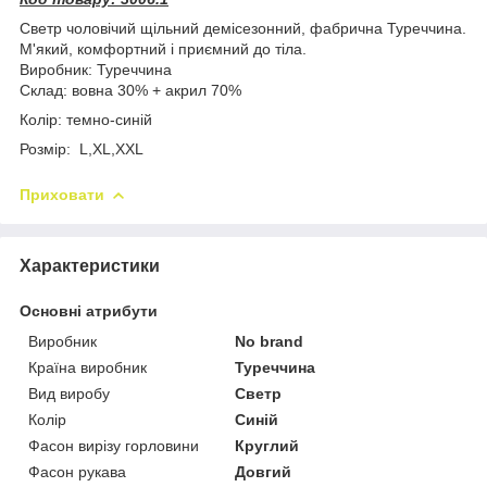
Светр чоловічий щільний демісезонний, фабрична Туреччина.
М'який, комфортний і приємний до тіла.
Виробник: Туреччина
Склад: вовна 30% + акрил 70%
Колір: темно-синій
Розмір: L,XL,XXL
Приховати
Характеристики
Основні атрибути
Виробник
No brand
Країна виробник
Туреччина
Вид виробу
Светр
Колір
Синій
Фасон вирізу горловини
Круглий
Фасон рукава
Довгий