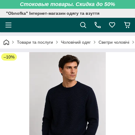
Стоковые товары. Скидка до 50%
"Obnofka" Інтернет-магазин одягу та взуття
Товари та послуги
Чоловічий одяг
Светри чоловічі
–10%