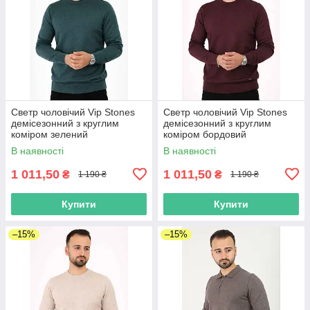
Светр чоловічий Vip Stones
Светр чоловічий Vip Stones
демісезонний з круглим
демісезонний з круглим
коміром зелений
коміром бордовий
В наявності
В наявності
1 011,50
1 011,50
₴
₴
1 190 ₴
1 190 ₴
Купити
Купити
–15%
–15%