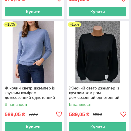
Купити
Купити
–15%
–15%
Жіночий светр джемпер із
Жіночий светр джемпер із
круглим коміром
круглим коміром
демісезонний однотонний
демісезонний однотонний
В наявності
В наявності
589,05
589,05
₴
₴
693 ₴
693 ₴
Купити
Купити