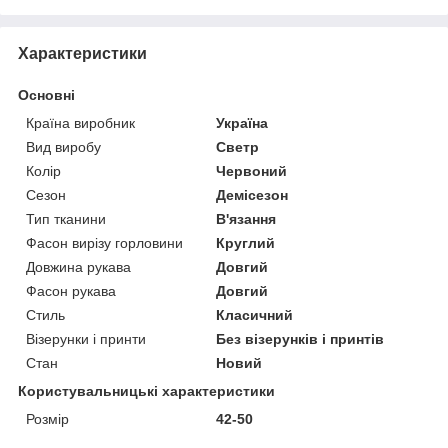
Характеристики
Основні
Країна виробник
Україна
Вид виробу
Светр
Колір
Червоний
Сезон
Демісезон
Тип тканини
В'язання
Фасон вирізу горловини
Круглий
Довжина рукава
Довгий
Фасон рукава
Довгий
Стиль
Класичний
Візерунки і принти
Без візерунків і принтів
Стан
Новий
Користувальницькі характеристики
Розмір
42-50