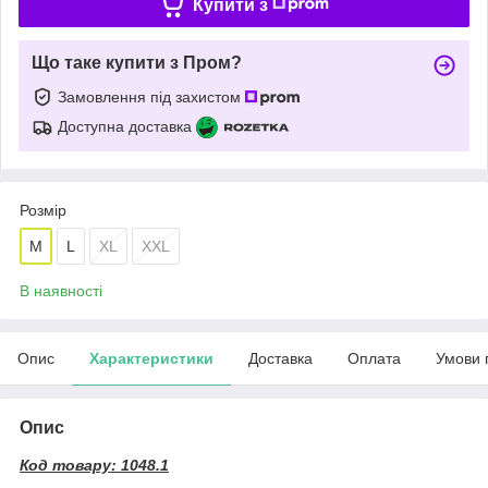
Купити з
Що таке купити з Пром?
Замовлення під захистом
Доступна доставка
Розмір
М
L
XL
XXL
В наявності
Опис
Характеристики
Доставка
Оплата
Умови 
Опис
Код товару: 1048.1