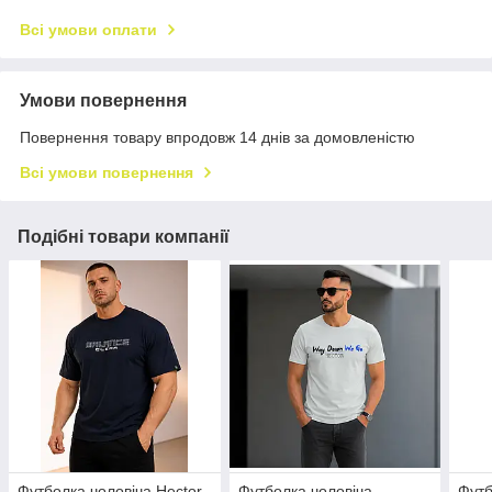
Всі умови оплати
Умови повернення
Повернення товару впродовж 14 днів за домовленістю
Всі умови повернення
Подібні товари компанії
Футболка чоловіча Hector
Футболка чоловіча
Футб