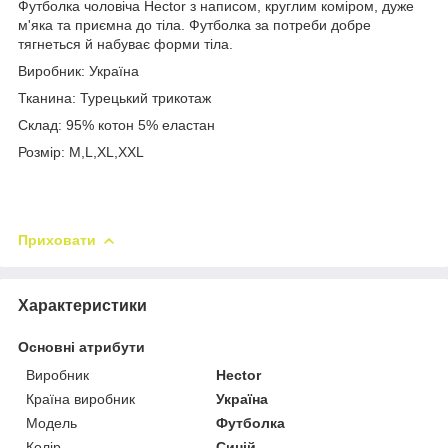
Футболка чоловіча Hector з написом, круглим коміром, дуже
м'яка та приємна до тіла. Футболка за потреби добре
тягнеться й набуває форми тіла.
Виробник: Україна
Тканина: Турецький трикотаж
Склад: 95% котон 5% еластан
Розмір: М,L,XL,XXL
Приховати
Характеристики
Основні атрибути
Виробник
Hector
Країна виробник
Україна
Модель
Футболка
Колір
Синій