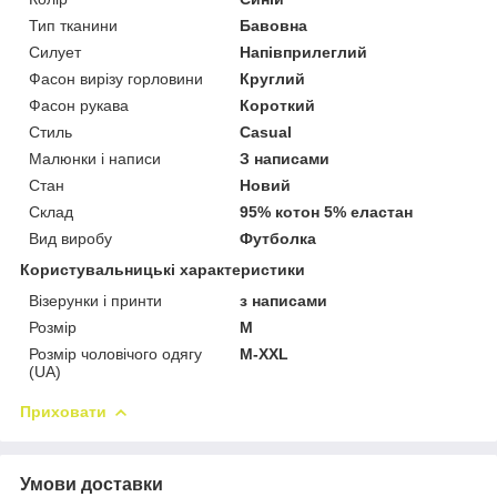
Тип тканини
Бавовна
Силует
Напівприлеглий
Фасон вирізу горловини
Круглий
Фасон рукава
Короткий
Стиль
Casual
Малюнки і написи
З написами
Стан
Новий
Склад
95% котон 5% еластан
Вид виробу
Футболка
Користувальницькі характеристики
Візерунки і принти
з написами
Розмір
М
Розмір чоловічого одягу
M-XXL
(UA)
Приховати
Умови доставки