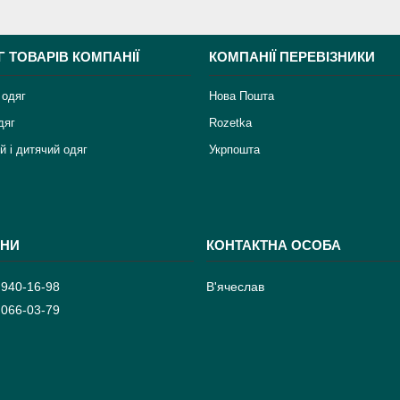
Г ТОВАРІВ КОМПАНІЇ
КОМПАНІЇ ПЕРЕВІЗНИКИ
 одяг
Нова Пошта
дяг
Rozetka
й і дитячий одяг
Укрпошта
 940-16-98
В'ячеслав
 066-03-79