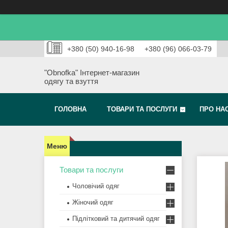
+380 (50) 940-16-98
+380 (96) 066-03-79
"Obnofka" Інтернет-магазин
одягу та взуття
ГОЛОВНА
ТОВАРИ ТА ПОСЛУГИ
ПРО НА
Товари та послуги
Чоловічий одяг
Жіночий одяг
Підлітковий та дитячий одяг