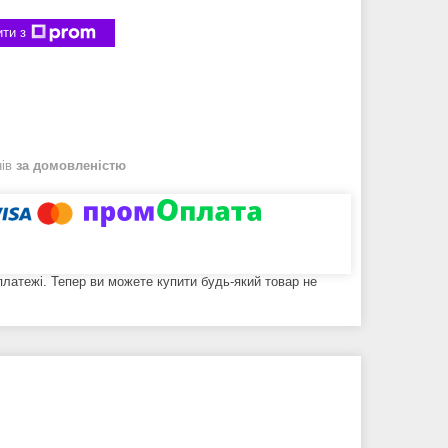
ти з
нів
за домовленістю
 платежі. Тепер ви можете купити будь-який товар не