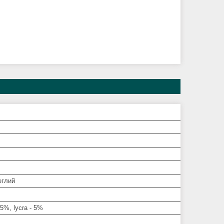
еглий
5%, lycra - 5%