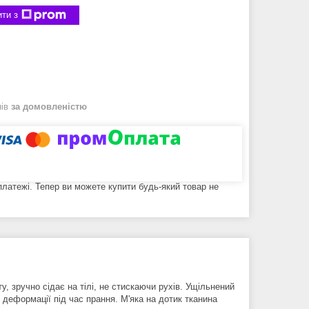
ти з
нів
за домовленістю
 платежі. Тепер ви можете купити будь-який товар не
, зручно сідає на тілі, не стискаючи рухів. Ущільнений
є деформації під час прання. М'яка на дотик тканина