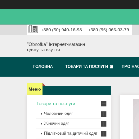
+380 (50) 940-16-98
+380 (96) 066-03-79
"Obnofka" Інтернет-магазин
одягу та взуття
ГОЛОВНА
ТОВАРИ ТА ПОСЛУГИ
ПРО НА
Товари та послуги
Чоловічий одяг
Жіночий одяг
Підлітковий та дитячий одяг