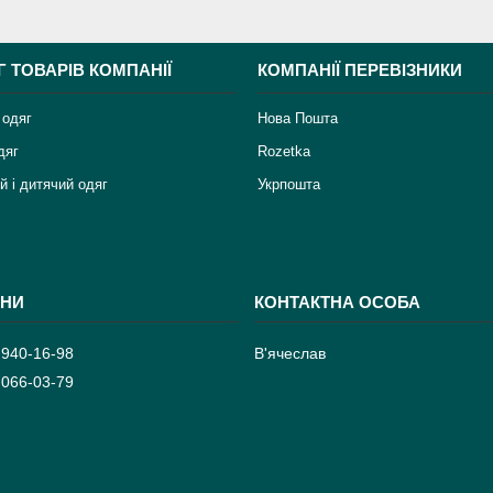
Г ТОВАРІВ КОМПАНІЇ
КОМПАНІЇ ПЕРЕВІЗНИКИ
 одяг
Нова Пошта
дяг
Rozetka
й і дитячий одяг
Укрпошта
 940-16-98
В'ячеслав
 066-03-79