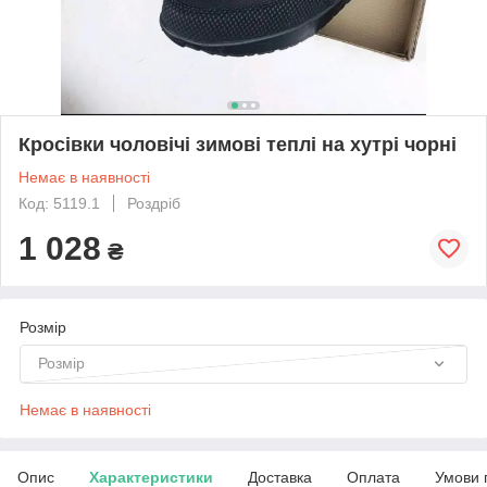
Кросівки чоловічі зимові теплі на хутрі чорні
Немає в наявності
Код: 5119.1
Роздріб
1 028
₴
Розмір
Розмір
Немає в наявності
Опис
Характеристики
Доставка
Оплата
Умови 