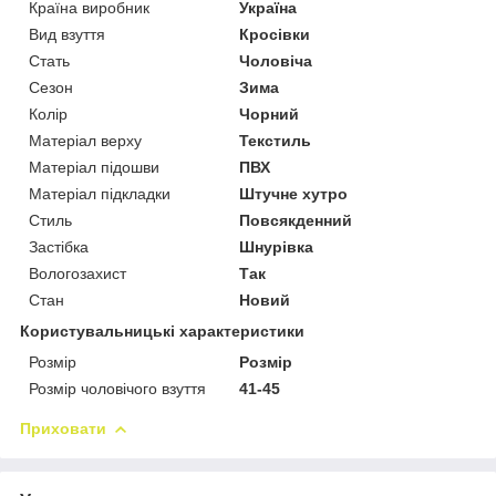
Країна виробник
Україна
Вид взуття
Кросівки
Стать
Чоловіча
Сезон
Зима
Колір
Чорний
Матеріал верху
Текстиль
Матеріал підошви
ПВХ
Матеріал підкладки
Штучне хутро
Стиль
Повсякденний
Застібка
Шнурівка
Вологозахист
Так
Стан
Новий
Користувальницькі характеристики
Розмір
Розмір
Розмір чоловічого взуття
41-45
Приховати