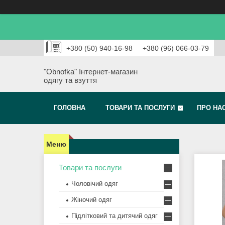
+380 (50) 940-16-98
+380 (96) 066-03-79
"Obnofka" Інтернет-магазин
одягу та взуття
ГОЛОВНА
ТОВАРИ ТА ПОСЛУГИ
ПРО НА
Товари та послуги
Чоловічий одяг
Жіночий одяг
Підлітковий та дитячий одяг