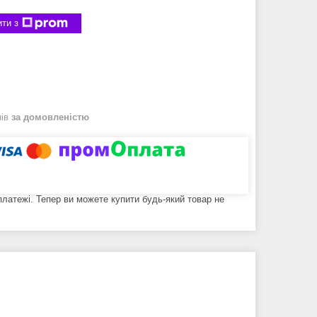
ти з
нів
за домовленістю
 платежі. Тепер ви можете купити будь-який товар не