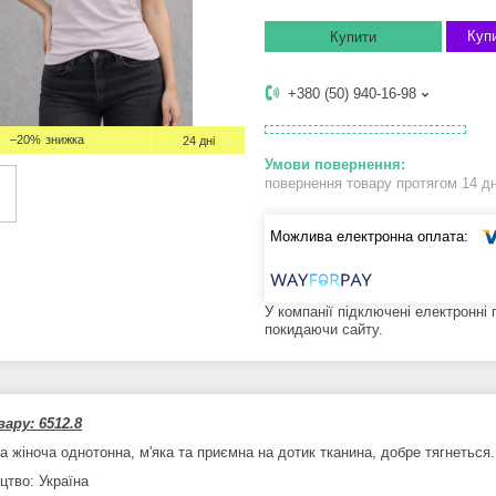
Купи
Купити
+380 (50) 940-16-98
–20%
24 дні
повернення товару протягом 14 д
У компанії підключені електронні
покидаючи сайту.
ару: 6512.8
а жіноча однотонна, м'яка та приємна на дотик тканина, добре тягнеться.
цтво: Україна