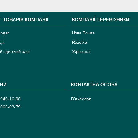
Г ТОВАРІВ КОМПАНІЇ
КОМПАНІЇ ПЕРЕВІЗНИКИ
 одяг
Нова Пошта
дяг
Rozetka
й і дитячий одяг
Укрпошта
 940-16-98
В'ячеслав
 066-03-79