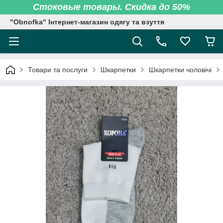
Стоковые товары. Скидка до 50%
"Obnofka" Інтернет-магазин одягу та взуття
Товари та послуги
Шкарпетки
Шкарпетки чоловічі