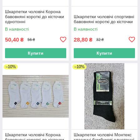
Шкарпетки чоловічі Корона
бавовняні короткі до кісточки
Шкарпетки чоловічі спортивні
однотонні
бавовняні короткі до кісточки
В наявності
В наявності
50,40
28,80
₴
₴
56 ₴
32 ₴
Купити
Купити
–10%
–10%
Шкарпетки чоловічі Корона
Шкарпетки чоловічі Монтекс
бавовняні короткі до кісточки
класичні бамбукові однотонні