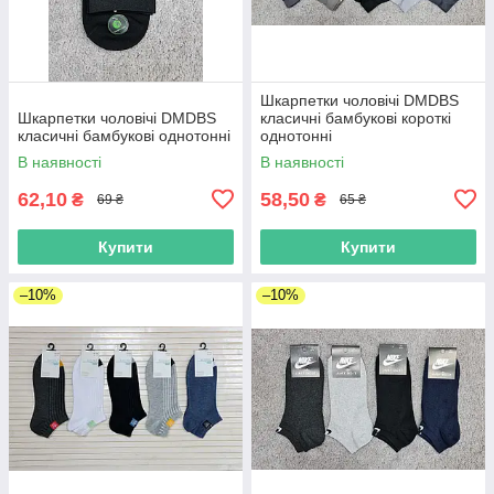
Шкарпетки чоловічі DMDBS
Шкарпетки чоловічі DMDBS
класичні бамбукові короткі
класичні бамбукові однотонні
однотонні
В наявності
В наявності
62,10
58,50
₴
₴
69 ₴
65 ₴
Купити
Купити
–10%
–10%