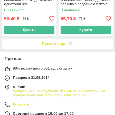
однотонні білі
без шва з подвійною п'ятою
В наявності
В наявності
50,40
65,70
₴
₴
56 ₴
73 ₴
Купити
Купити
Показати ще
Про нас
98% позитивних з 351 відгука за рік
Працює з 31.08.2014
м. Київ
провулок Машинобудівний 28 (Самовивіз можливий за
попередньою домовленістю), Київ, Україна
Контакти
Сьогодні працює з 10:00 до 17:00