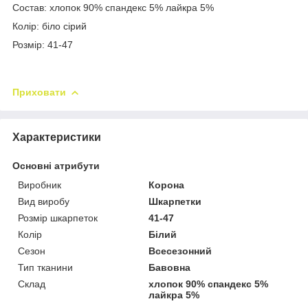
Состав: хлопок 90% спандекс 5% лайкра 5%
Колір: біло сірий
Розмір: 41-47
Приховати
Характеристики
Основні атрибути
Виробник
Корона
Вид виробу
Шкарпетки
Розмір шкарпеток
41-47
Колір
Білий
Сезон
Всесезонний
Тип тканини
Бавовна
Склад
хлопок 90% спандекс 5%
лайкра 5%