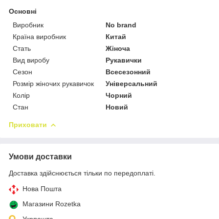
Основні
Виробник
No brand
Країна виробник
Китай
Стать
Жіноча
Вид виробу
Рукавички
Сезон
Всесезонний
Розмір жіночих рукавичок
Універсальний
Колір
Чорний
Стан
Новий
Приховати
Умови доставки
Доставка здійснюється тільки по передоплаті.
Нова Пошта
Магазини Rozetka
Укрпошта