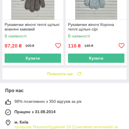
Рукавички жіночі теплі щільні
Рукавички жіночі Корона
вовняні кавовий
теплі щільні сірі
В наявності
В наявності
87,20
116
₴
₴
109 ₴
145 ₴
Купити
Купити
Показати ще
Про нас
98% позитивних з 350 відгуків за рік
Працює з 31.08.2014
м. Київ
провулок Машинобудівний 28 (Самовивіз можливий за