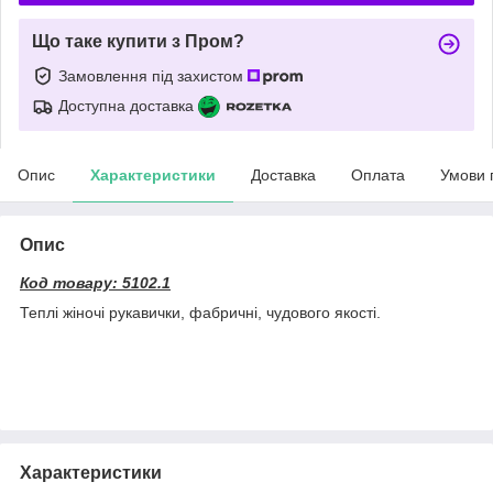
Що таке купити з Пром?
Замовлення під захистом
Доступна доставка
Опис
Характеристики
Доставка
Оплата
Умови 
Опис
Код товару: 5102.1
Теплі жіночі рукавички, фабричні, чудового якості.
Характеристики