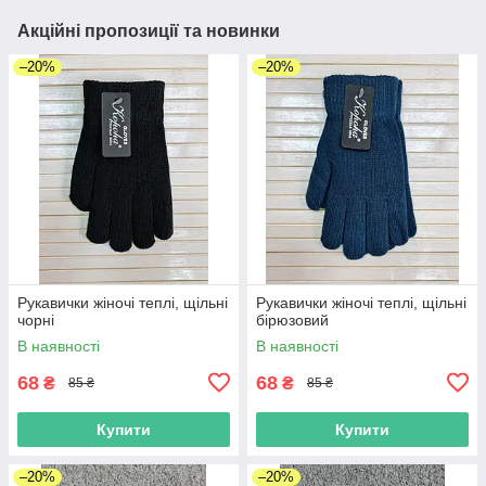
Акційні пропозиції та новинки
–20%
–20%
Рукавички жіночі теплі, щільні
Рукавички жіночі теплі, щільні
чорні
бірюзовий
В наявності
В наявності
68
68
₴
₴
85 ₴
85 ₴
Купити
Купити
–20%
–20%