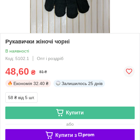
Рукавички жіночі чорні
В наявності
Код: 5102.1
Опт і роздріб
48,60
₴
81 ₴
Економія
32.40 ₴
Залишилось
25 днів
58 ₴
від 5 шт.
Купити
або
Купити з