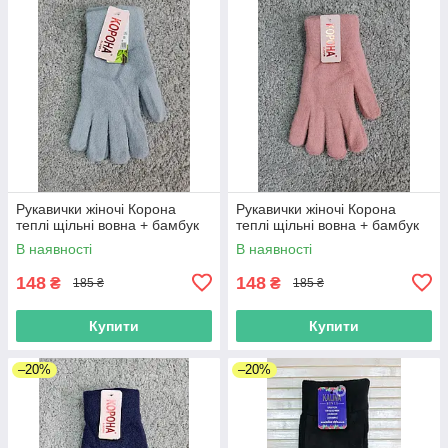
Рукавички жіночі Корона
Рукавички жіночі Корона
теплі щільні вовна + бамбук
теплі щільні вовна + бамбук
В наявності
В наявності
148
148
₴
₴
185 ₴
185 ₴
Купити
Купити
–20%
–20%