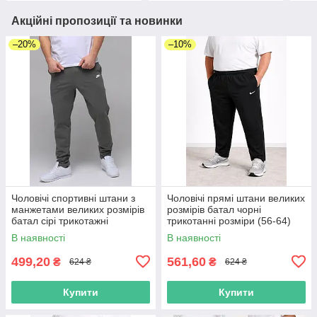
Акційні пропозиції та новинки
–20%
–10%
Чоловічі спортивні штани з
Чоловічі прямі штани великих
манжетами великих розмірів
розмірів батал чорні
батал сірі трикотажні
трикотанні розміри (56-64)
В наявності
В наявності
499,20
561,60
₴
₴
624 ₴
624 ₴
Купити
Купити