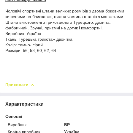
Чоловічі спортивні штани великих розмірів з двома боковими
кишенями на блискавки, нижня частина штанів з манжетами.
Штани виготовлені з трикотажного Турецкого, двоніта,
фабричний. Зручні, приємні на дотик і комфортні.
Виробник: Україна
Ткань: Турецька трикотаж двонітка
Колір: темно- сірий
Розміри: 56, 58, 60, 62, 64
Приховати
Характеристики
Основні
Виробник
BP
Країна виробник
Україна