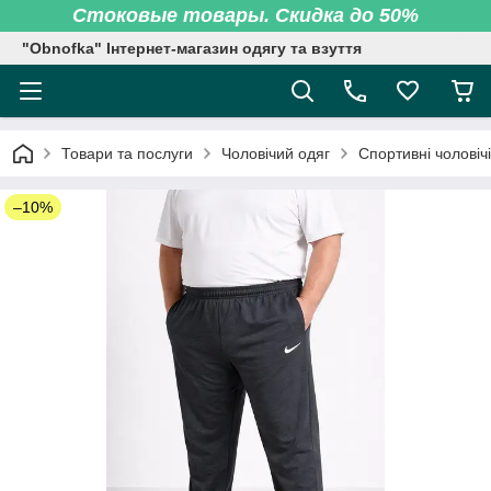
Стоковые товары. Скидка до 50%
"Obnofka" Інтернет-магазин одягу та взуття
Товари та послуги
Чоловічий одяг
Спортивні чоловіч
–10%