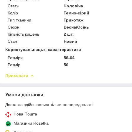
Стать
Чоловіча
Колір
Темно-сірий
Тип тканини
Трикотаж
Сезон
Весна/Осінь
Кількість кишень
2 шт.
Стан
Новий
Користувальницькі характеристики
Розміри
56-64
Розмір
56
Приховати
Умови доставки
Доставка здійснюється тільки по передоплаті.
Нова Пошта
Магазини Rozetka