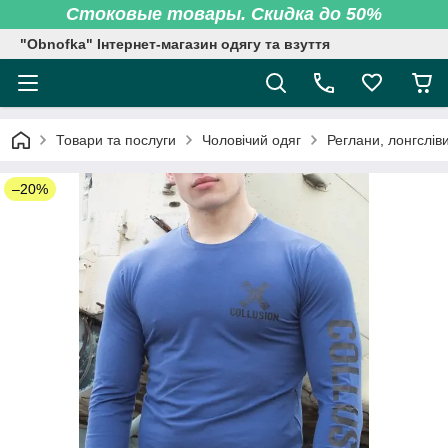
Стоковые товары. Скидка до 50%
"Obnofka" Інтернет-магазин одягу та взуття
Товари та послуги
Чоловічий одяг
Реглани, лонгсліви
–20%