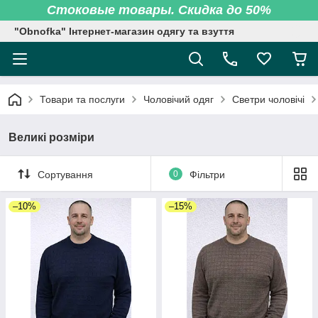
Стоковые товары. Скидка до 50%
"Obnofka" Інтернет-магазин одягу та взуття
Товари та послуги
Чоловічий одяг
Светри чоловічі
Великі розміри
Сортування
0
Фільтри
–10%
–15%