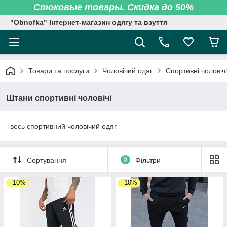
Стоковые товары. Скидка до 50%
"Obnofka" Інтернет-магазин одягу та взуття
Товари та послуги
Чоловічий одяг
Спортивні чоловіч
Штани спортивні чоловічі
весь спортивний чоловічий одяг
Сортування
0
Фільтри
–10%
–10%